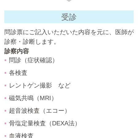
受診
問診票にご記入いただいた内容を元に、医師が
診察・診断します。
診察内容
問診（症状確認）
各検査
レントゲン撮影 など
磁気共鳴（MRI）
超音波検査（エコー）
骨塩定量検査（DEXA法）
血液検査