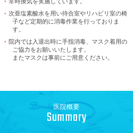
常時換気を実施しています。
次亜塩素酸水を用い待合室やリハビリ室の椅
子など定期的に消毒作業を行っておりま
す。
院内では入退出時に手指消毒、マスク着用の
ご協力をお願いいたします。
またマスクは事前にご用意ください。
医院概要
Summary