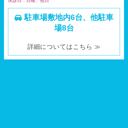
休診日：日曜、祝日
駐車場敷地内6台、他駐車
場8台
詳細についてはこちら ≫